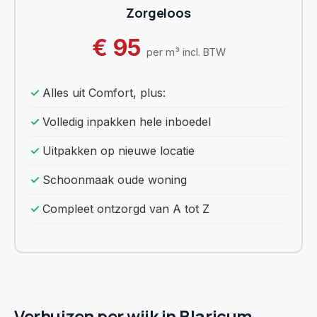
Zorgeloos
€ 95
per m³ incl. BTW
Alles uit Comfort, plus:
Volledig inpakken hele inboedel
Uitpakken op nieuwe locatie
Schoonmaak oude woning
Compleet ontzorgd van A tot Z
Verhuizen per wijk in Blaricum