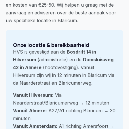
en kosten van €25-50. Wij helpen u graag met de
aanvraag en adviseren over de beste aanpak voor
uw specifieke locatie in Blaricum.
Onze locatie & bereikbaarheid
HVS is gevestigd aan de
Bosdrift 14 in
Hilversum
(administratie) en de
Damsluisweg
42 in Almere
(hoofdvestiging). Vanuit
Hilversum zijn wij in 12 minuten in Blaricum via
de Naarderstraat en Blaricumerweg.
Vanuit Hilversum:
Via
Naarderstraat/Blaricumerweg → 12 minuten
Vanuit Almere:
A27/A1 richting Blaricum → 30
minuten
Vanuit Amsterdam:
A1 richting Amersfoort →