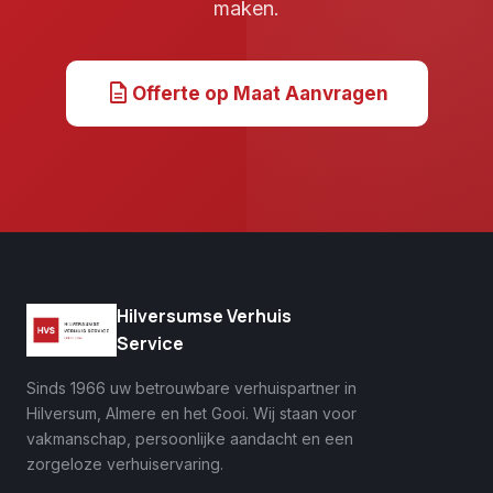
maken.
description
Offerte op Maat Aanvragen
Hilversumse Verhuis
Service
Sinds 1966 uw betrouwbare verhuispartner in
Hilversum, Almere en het Gooi. Wij staan voor
vakmanschap, persoonlijke aandacht en een
zorgeloze verhuiservaring.