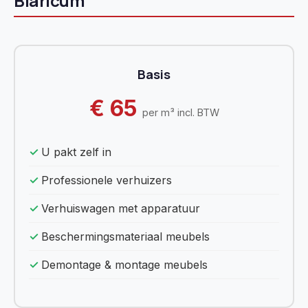
Blaricum
Basis
€ 65
per m³ incl. BTW
U pakt zelf in
Professionele verhuizers
Verhuiswagen met apparatuur
Beschermingsmateriaal meubels
Demontage & montage meubels