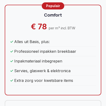
Comfort
€ 78
per m³ incl. BTW
Alles uit Basis, plus:
Professioneel inpakken breekbaar
Inpakmateriaal inbegrepen
Servies, glaswerk & elektronica
Extra zorg voor kwetsbare items