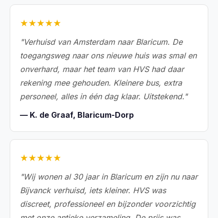
★★★★★
"Verhuisd van Amsterdam naar Blaricum. De
toegangsweg naar ons nieuwe huis was smal en
onverhard, maar het team van HVS had daar
rekening mee gehouden. Kleinere bus, extra
personeel, alles in één dag klaar. Uitstekend."
— K. de Graaf, Blaricum-Dorp
★★★★★
"Wij wonen al 30 jaar in Blaricum en zijn nu naar
Bijvanck verhuisd, iets kleiner. HVS was
discreet, professioneel en bijzonder voorzichtig
met onze antieke verzameling. De prijs was