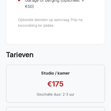
Garage of berging (optioneel: +
€50)
Optionele diensten op aanvraag. Prijs na
beoordeling ter plekke.
Tarieven
Studio / kamer
€175
Geschatte duur: 2-3 uur