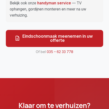
Bekijk ook onze
handyman service
— TV
ophangen, gordijnen monteren en meer na uw
verhuizing.
Eindschoonmaak meenemen in uw
description
offerte
Of bel
035 – 62 33 778
Klaar om te verhuizen?