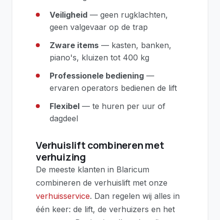
Veiligheid
— geen rugklachten,
geen valgevaar op de trap
Zware items
— kasten, banken,
piano's, kluizen tot 400 kg
Professionele bediening
—
ervaren operators bedienen de lift
Flexibel
— te huren per uur of
dagdeel
Verhuislift combineren met
verhuizing
De meeste klanten in Blaricum
combineren de verhuislift met onze
verhuisservice
. Dan regelen wij alles in
één keer: de lift, de verhuizers en het