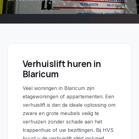
Verhuislift huren in
Blaricum
Veel woningen in Blaricum zijn
etagewoningen of appartementen. Een
verhuislift is dan de ideale oplossing om
zware en grote meubels veilig te
verhuizen zonder schade aan het
trappenhuis of uw bezittingen. Bij HVS
huurt u de verhuislift altijd inclusief