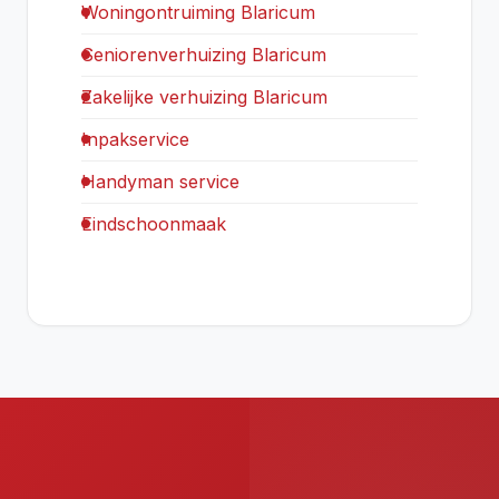
Woningontruiming Blaricum
Seniorenverhuizing Blaricum
Zakelijke verhuizing Blaricum
Inpakservice
Handyman service
Eindschoonmaak