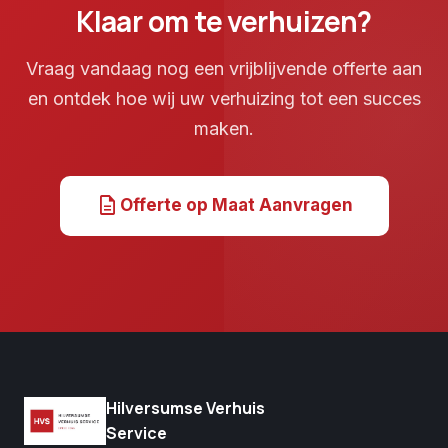
Klaar om te verhuizen?
Vraag vandaag nog een vrijblijvende offerte aan
en ontdek hoe wij uw verhuizing tot een succes
maken.
description
Offerte op Maat Aanvragen
Hilversumse Verhuis
Service