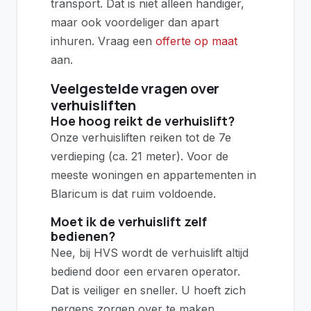
transport. Dat is niet alleen handiger,
maar ook voordeliger dan apart
inhuren. Vraag een
offerte op maat
aan.
Veelgestelde vragen over
verhuisliften
Hoe hoog reikt de verhuislift?
Onze verhuisliften reiken tot de 7e
verdieping (ca. 21 meter). Voor de
meeste woningen en appartementen in
Blaricum is dat ruim voldoende.
Moet ik de verhuislift zelf
bedienen?
Nee, bij HVS wordt de verhuislift altijd
bediend door een ervaren operator.
Dat is veiliger en sneller. U hoeft zich
nergens zorgen over te maken.