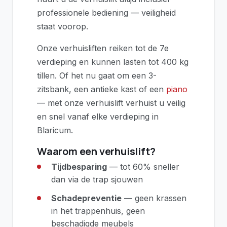
professionele bediening — veiligheid
staat voorop.
Onze verhuisliften reiken tot de 7e
verdieping en kunnen lasten tot 400 kg
tillen. Of het nu gaat om een 3-
zitsbank, een antieke kast of een
piano
— met onze verhuislift verhuist u veilig
en snel vanaf elke verdieping in
Blaricum.
Waarom een verhuislift?
Tijdbesparing
— tot 60% sneller
dan via de trap sjouwen
Schadepreventie
— geen krassen
in het trappenhuis, geen
beschadigde meubels