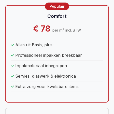
Comfort
€ 78
per m³ incl. BTW
Alles uit Basis, plus:
Professioneel inpakken breekbaar
Inpakmateriaal inbegrepen
Servies, glaswerk & elektronica
Extra zorg voor kwetsbare items