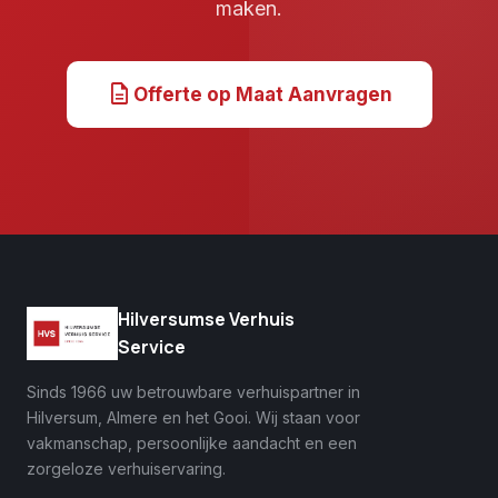
maken.
description
Offerte op Maat Aanvragen
Hilversumse Verhuis
Service
Sinds 1966 uw betrouwbare verhuispartner in
Hilversum, Almere en het Gooi. Wij staan voor
vakmanschap, persoonlijke aandacht en een
zorgeloze verhuiservaring.