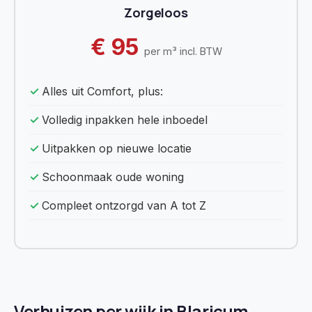
Zorgeloos
€ 95
per m³ incl. BTW
Alles uit Comfort, plus:
Volledig inpakken hele inboedel
Uitpakken op nieuwe locatie
Schoonmaak oude woning
Compleet ontzorgd van A tot Z
Verhuizen per wijk in Blaricum