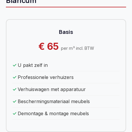
Blaricum
Basis
€ 65
per m³ incl. BTW
U pakt zelf in
Professionele verhuizers
Verhuiswagen met apparatuur
Beschermingsmateriaal meubels
Demontage & montage meubels