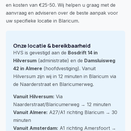
en kosten van €25-50. Wij helpen u graag met de
aanvraag en adviseren over de beste aanpak voor
uw specifieke locatie in Blaricum.
Onze locatie & bereikbaarheid
HVS is gevestigd aan de
Bosdrift 14 in
Hilversum
(administratie) en de
Damsluisweg
42 in Almere
(hoofdvestiging). Vanuit
Hilversum zijn wij in 12 minuten in Blaricum via
de Naarderstraat en Blaricumerweg.
Vanuit Hilversum:
Via
Naarderstraat/Blaricumerweg → 12 minuten
Vanuit Almere:
A27/A1 richting Blaricum → 30
minuten
Vanuit Amsterdam:
A1 richting Amersfoort →