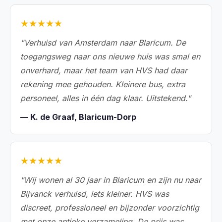
★★★★★
"Verhuisd van Amsterdam naar Blaricum. De
toegangsweg naar ons nieuwe huis was smal en
onverhard, maar het team van HVS had daar
rekening mee gehouden. Kleinere bus, extra
personeel, alles in één dag klaar. Uitstekend."
— K. de Graaf, Blaricum-Dorp
★★★★★
"Wij wonen al 30 jaar in Blaricum en zijn nu naar
Bijvanck verhuisd, iets kleiner. HVS was
discreet, professioneel en bijzonder voorzichtig
met onze antieke verzameling. De prijs was