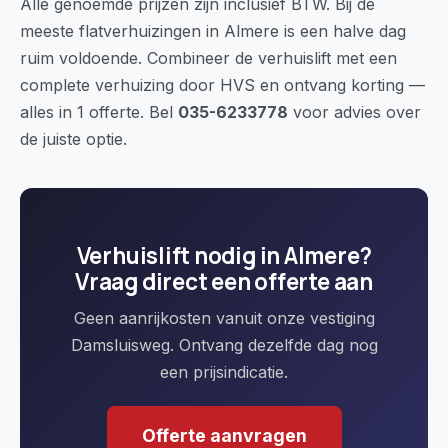
Alle genoemde prijzen zijn inclusief BTW. Bij de
meeste flatverhuizingen in Almere is een halve dag
ruim voldoende. Combineer de verhuislift met een
complete verhuizing door HVS en ontvang korting —
alles in 1 offerte. Bel
035-6233778
voor advies over
de juiste optie.
Verhuislift nodig in Almere?
Vraag direct een offerte aan
Geen aanrijkosten vanuit onze vestiging
Damsluisweg. Ontvang dezelfde dag nog
een prijsindicatie.
Offerte aanvragen