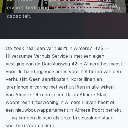
ervaren bediening, tot 7 verdiepingen en 500 kg
capaciteit.
Op zoek naar een verhuislift in Almere? HVS —
Hilversumse Verhuis Service is met een eigen
vestiging aan de Damsluisweg 42 in Almere het meest
voor de hand liggende adres voor het huren van een
verhuislift. Geen aanrijkosten, korte lijnen en
jarenlange ervaring met verhuisliften in alle wijken
van Almere. Of u nu in een flat in Almere Stad
woont, een rijtjeswoning in Almere Haven heeft of
een nieuwbouwappartement in Almere Poort betrekt
— wij kennen de stad als onze broekzak en staan
snel bij u voor de deur.