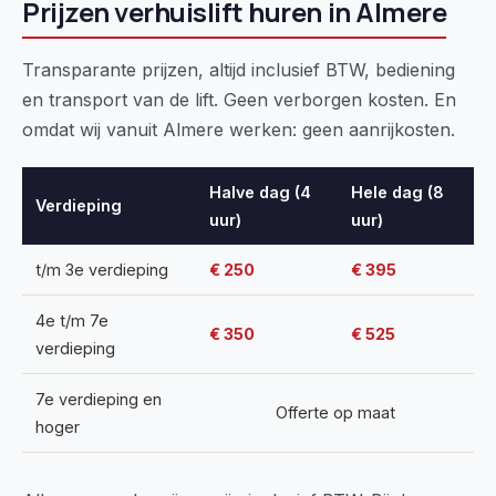
Prijzen verhuislift huren in Almere
Transparante prijzen, altijd inclusief BTW, bediening
en transport van de lift. Geen verborgen kosten. En
omdat wij vanuit Almere werken: geen aanrijkosten.
Halve dag (4
Hele dag (8
Verdieping
uur)
uur)
t/m 3e verdieping
€ 250
€ 395
4e t/m 7e
€ 350
€ 525
verdieping
7e verdieping en
Offerte op maat
hoger