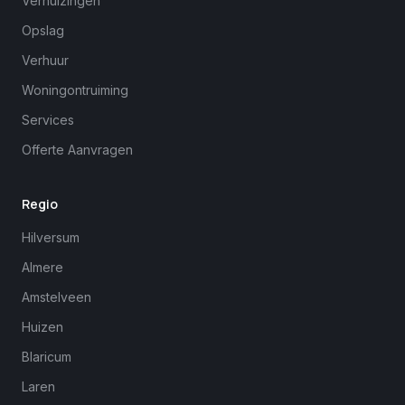
Verhuizingen
Opslag
Verhuur
Woningontruiming
Services
Offerte Aanvragen
Regio
Hilversum
Almere
Amstelveen
Huizen
Blaricum
Laren