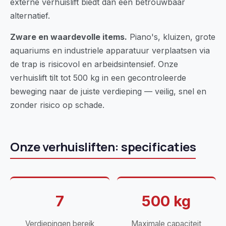
externe verhuislift biedt dan een betrouwbaar
alternatief.
Zware en waardevolle items.
Piano's, kluizen, grote
aquariums en industriele apparatuur verplaatsen via
de trap is risicovol en arbeidsintensief. Onze
verhuislift tilt tot 500 kg in een gecontroleerde
beweging naar de juiste verdieping — veilig, snel en
zonder risico op schade.
Onze verhuisliften: specificaties
7
500 kg
Verdiepingen bereik
Maximale capaciteit