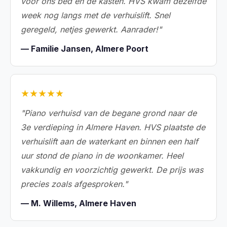
voor ons bed en de kasten. HVS kwam dezelfde
week nog langs met de verhuislift. Snel
geregeld, netjes gewerkt. Aanrader!"
— Familie Jansen, Almere Poort
★★★★★
"Piano verhuisd van de begane grond naar de
3e verdieping in Almere Haven. HVS plaatste de
verhuislift aan de waterkant en binnen een half
uur stond de piano in de woonkamer. Heel
vakkundig en voorzichtig gewerkt. De prijs was
precies zoals afgesproken."
— M. Willems, Almere Haven