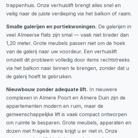
trappenhuis. Onze verhuislift brengt alles snel en
veilig naar de juiste verdieping via het balkon of raam.
Smalle galerijen en portiekwoningen.
De galerijen in
veel Almeerse flats zijn smal — vaak niet breder dan
1,20 meter. Grote meubels passen niet om de hoek
van de galerij naar uw voordeur. Een verhuislift
omzeilt dit probleem volledig door items rechtstreeks
via het balkon naar binnen te brengen, zonder dat u
de galerij hoeft te gebruiken.
Nieuwbouw zonder adequate lift.
In nieuwere
complexen in Almere Poort en Almere Duin zijn de
appartementen modern en ruim, maar de
gemeenschappelijke lift is vaak compact ontworpen
om ruimte te besparen. Grote meubels, apparaten en
dozen met fragiele items krijgt u er niet in. Onze