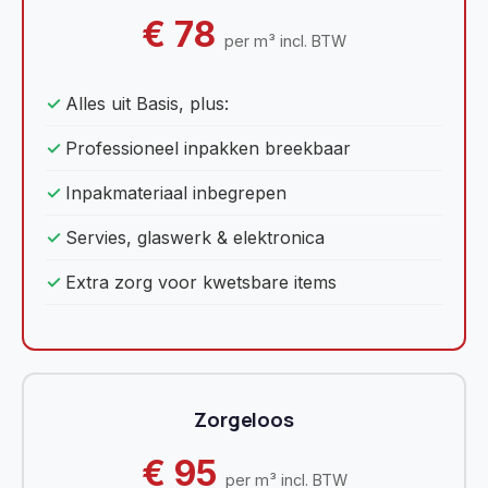
€ 78
per m³ incl. BTW
Alles uit Basis, plus:
Professioneel inpakken breekbaar
Inpakmateriaal inbegrepen
Servies, glaswerk & elektronica
Extra zorg voor kwetsbare items
Zorgeloos
€ 95
per m³ incl. BTW