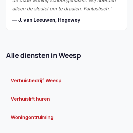
de oude woning schoongemaakt. Wij hoefden
alleen de sleutel om te draaien. Fantastisch."
— J. van Leeuwen, Hogewey
Alle diensten in Weesp
Verhuisbedrijf Weesp
Verhuislift huren
Woningontruiming