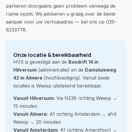
parkeren doorgaans geen probleem vanwege de
ruime opzet. Wij adviseren u graag over de beste
aanpak voor uw verhuisadres — bel ons op 035-
6233778.
Onze locatie & bereikbaarheid
HVS is gevestigd aan de
Bosdrift 14 in
Hilversum
(administratie) en de
Damsluisweg
42 in Almere
(hoofdvestiging). Vanuit beide
locaties is Weesp uitstekend bereikbaar.
Vanuit Hilversum:
Via N236 richting Weesp →
15 minuten
Vanuit Almere:
A1 richting Amsterdam → afrit
Weesp → 20 minuten
Vanuit Amsterdam:
A1 richting Amersfoort →