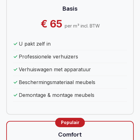
Basis
€ 65
per m³ incl. BTW
U pakt zelf in
Professionele verhuizers
Verhuiswagen met apparatuur
Beschermingsmateriaal meubels
Demontage & montage meubels
Comfort