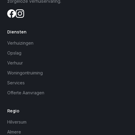
zorgeloze verhuiservaring.
Diensten
Verhuizingen
Opslag
Verhuur
Woningontruiming
Services
Offerte Aanvragen
Regio
Hilversum
Almere