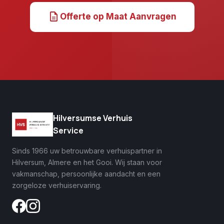
description
Offerte op Maat Aanvragen
Hilversumse Verhuis
Service
Sinds 1966 uw betrouwbare verhuispartner in
Hilversum, Almere en het Gooi. Wij staan voor
vakmanschap, persoonlijke aandacht en een
zorgeloze verhuiservaring.