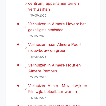
chevron_right
centrum, appartementen en
verhuisliften
15-05-2026
Verhuizen in Almere Haven: het
chevron_right
gezelligste stadsdeel
15-05-2026
Verhuizen naar Almere Poort:
chevron_right
nieuwbouw en groei
15-05-2026
Verhuizen in Almere Hout en
chevron_right
Almere Pampus
15-05-2026
Verhuizen Almere Muziekwijk en
chevron_right
Filmwijk: betaalbaar wonen
15-05-2026