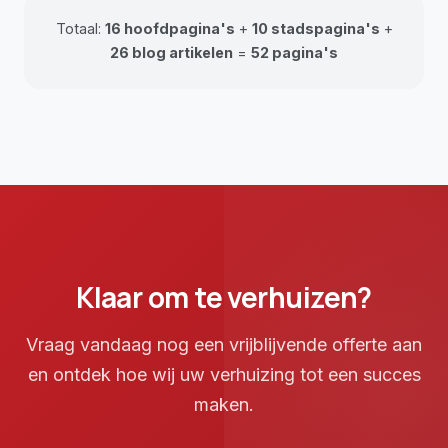
Totaal:
16 hoofdpagina's
+
10 stadspagina's
+
26 blog artikelen
=
52 pagina's
Klaar om te verhuizen?
Vraag vandaag nog een vrijblijvende offerte aan
en ontdek hoe wij uw verhuizing tot een succes
maken.