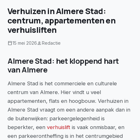
Verhuizen in Almere Stad:
centrum, appartementen en
verhuisliften
calendar_today
person
15 mei 2026
Redactie
Almere Stad: het kloppend hart
van Almere
Almere Stad is het commerciele en culturele
centrum van Almere. Hier vindt u veel
appartementen, flats en hoogbouw. Verhuizen in
Almere Stad vraagt om een andere aanpak dan in
de buitenwijken: parkeergelegenheid is
beperkter, een
verhuislift
is vaak onmisbaar, en
een parkeerontheffing is in het centrumgebied