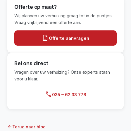
Offerte op maat?
Wij plannen uw verhuizing graag tot in de puntjes.
Vraag vrijblijvend een offerte aan.
description
Offerte aanvragen
Bel ons direct
Vragen over uw verhuizing? Onze experts staan
voor u klaar.
call
035 – 62 33 778
arrow_back
Terug naar blog