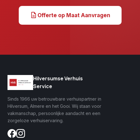
description
Offerte op Maat Aanvragen
Hilversumse Verhuis
Service
Sinds 1966 uw betrouwbare verhuispartner in
Hilversum, Almere en het Gooi. Wij staan voor
vakmanschap, persoonlijke aandacht en een
zorgeloze verhuiservaring.