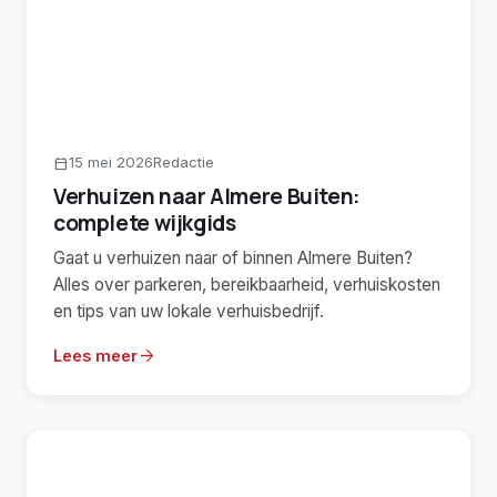
15 mei 2026
Redactie
calendar_today
Verhuizen naar Almere Buiten:
complete wijkgids
Gaat u verhuizen naar of binnen Almere Buiten?
Alles over parkeren, bereikbaarheid, verhuiskosten
en tips van uw lokale verhuisbedrijf.
arrow_forward
Lees meer