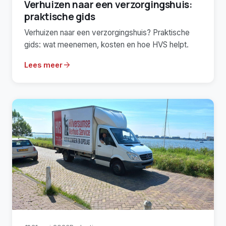
Verhuizen naar een verzorgingshuis:
praktische gids
Verhuizen naar een verzorgingshuis? Praktische
gids: wat meenemen, kosten en hoe HVS helpt.
arrow_forward
Lees meer