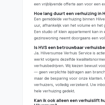
een vrijblijvende offerte aan voor een e
Hoe lang duurt een verhuizing in 
Een gemiddelde verhuizing binnen Hilv
uur, afhankelijk van het volume en het
Een studio of klein appartement kan in 
gezinswoning neemt doorgaans een voll
Is HVS een betrouwbaar verhuisbe
Ja. Hilversumse Verhuis Service is acti
werkt volgens dezelfde kwaliteitsnorme
verhuisbedrijven. Wij kiezen bewust voo
— geen verplichte bijdragen aan branc
maar die besparing voor onze klanten.
verhuizers, volledig verzekerd. Uw inboe
hele verhuizing gedekt.
Kan ik ook alleen een verhuislift h