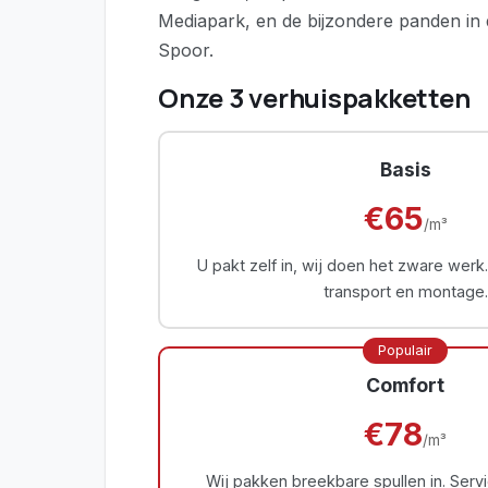
Mediapark, en de bijzondere panden in d
Spoor.
Onze 3 verhuispakketten
Basis
€65
/m³
U pakt zelf in, wij doen het zware werk
transport en montage.
Populair
Comfort
€78
/m³
Wij pakken breekbare spullen in. Serv