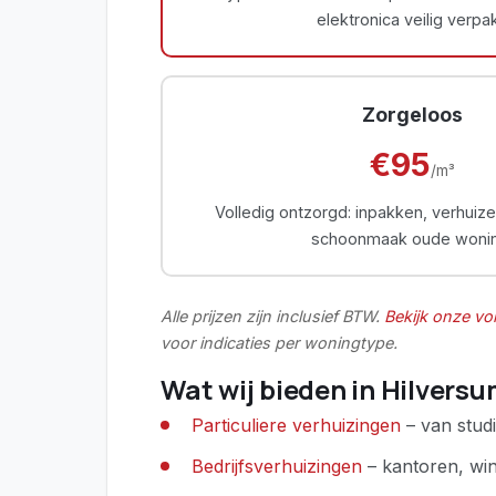
elektronica veilig verpak
Zorgeloos
€95
/m³
Volledig ontzorgd: inpakken, verhuize
schoonmaak oude wonin
Alle prijzen zijn inclusief BTW.
Bekijk onze vol
voor indicaties per woningtype.
Wat wij bieden in Hilvers
Particuliere verhuizingen
– van studio
Bedrijfsverhuizingen
– kantoren, win