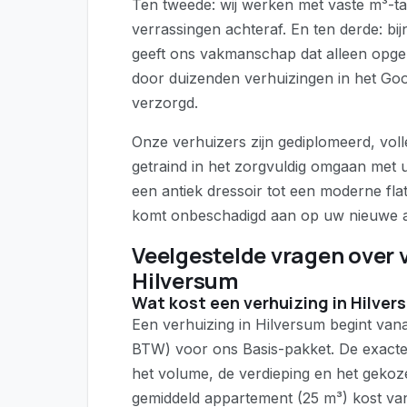
Ten tweede: wij werken met vaste m³-t
verrassingen achteraf. En ten derde: bij
geeft ons vakmanschap dat alleen op
door duizenden verhuizingen in het Go
verzorgd.
Onze verhuizers zijn gediplomeerd, vol
getraind in het zorgvuldig omgaan met 
een antiek dressoir tot een moderne fla
komt onbeschadigd aan op uw nieuwe a
Veelgestelde vragen over 
Hilversum
Wat kost een verhuizing in Hilver
Een verhuizing in Hilversum begint vana
BTW) voor ons Basis-pakket. De exacte 
het volume, de verdieping en het gekoz
gemiddeld appartement (25 m³) kost va