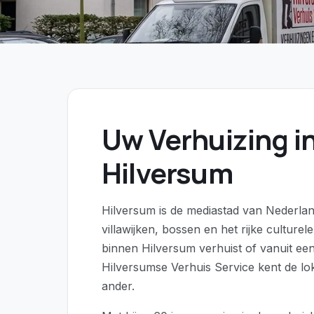
Uw Verhuizing i
Hilversum
Hilversum is de mediastad van Nederlan
villawijken, bossen en het rijke culturel
binnen Hilversum verhuist of vanuit ee
Hilversumse Verhuis Service kent de loka
ander.