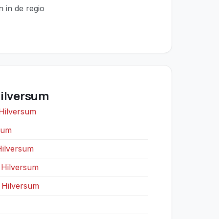
 in de regio
Hilversum
 Hilversum
sum
Hilversum
 Hilversum
g Hilversum