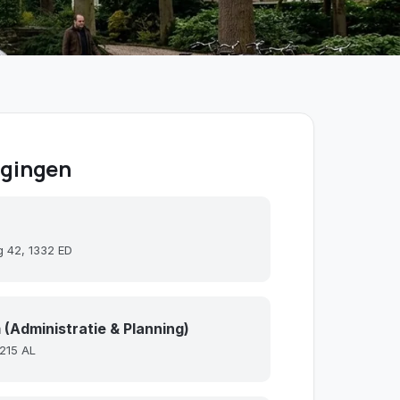
igingen
 42, 1332 ED
 (Administratie & Planning)
1215 AL