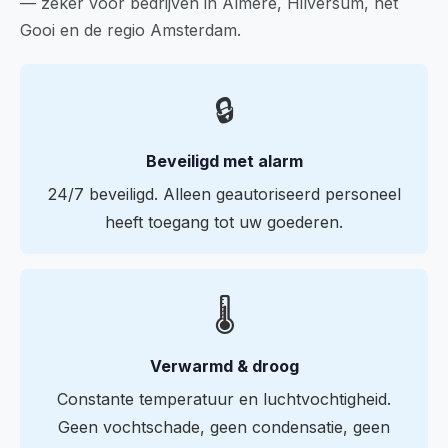
— zeker voor bedrijven in Almere, Hilversum, het
Gooi en de regio Amsterdam.
🔒
Beveiligd met alarm
24/7 beveiligd. Alleen geautoriseerd personeel
heeft toegang tot uw goederen.
🌡️
Verwarmd & droog
Constante temperatuur en luchtvochtigheid.
Geen vochtschade, geen condensatie, geen