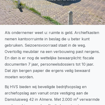
digitalisering. HVS sinds 1966.
Als ondernemer weet u: ruimte is geld. Archiefkasten
nemen kantoorruimte in beslag die u beter kunt
gebruiken. Seizoensvoorraad staat in de weg.
Overtollig meubilair na een verbouwing past nergens.
En dan is er nog de wettelijke bewaarplicht: fiscale
documenten 7 jaar, personeelsdossiers tot 10 jaar.
Dat zijn bergen papier die ergens veilig bewaard
moeten worden.
Bij HVS bieden wij beveiligde bedrijfsopslag en
archiefopslag aan vanuit onze vestiging aan de
Damsluisweg 42 in Almere. Met 2.000 m³ verwarmde