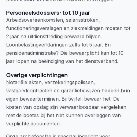
Personeelsdossiers: tot 10 jaar
Arbeidsovereenkomsten, salarisstroken,
functioneringsverslagen en ziekmeldingen moeten tot
2 jaar na uitdiensttreding bewaard blijven.
Loonbelastingverklaringen zelfs tot 5 jaar. En
pensioenadministratie? Die bewaarplicht kan tot 10
jaar lopen na beëindiging van het dienstverband.
Overige verplichtingen
Notariële akten, verzekeringspolissen,
vastgoedcontracten en garantiebewijzen hebben hun
eigen bewaartermijnen. Bij twijfel: bewaar het. De
kosten van opslag zijn verwaarloosbaar vergeleken
met de boetes bij het niet kunnen overleggen van
verplichte documenten.
Onze archiefopslag is speciaal ingericht voor