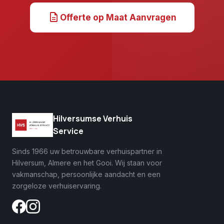
description
Offerte op Maat Aanvragen
Hilversumse Verhuis
Service
Sinds 1966 uw betrouwbare verhuispartner in
Hilversum, Almere en het Gooi. Wij staan voor
vakmanschap, persoonlijke aandacht en een
zorgeloze verhuiservaring.